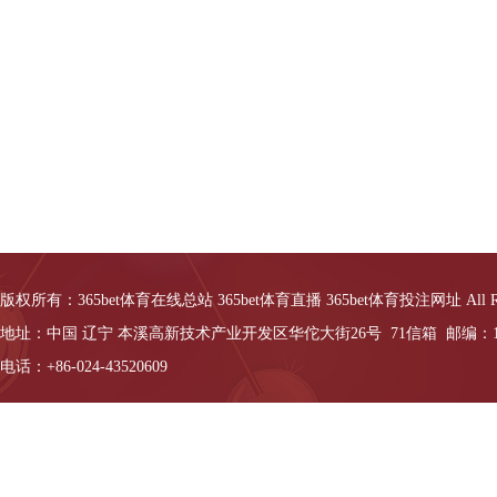
版权所有：365bet体育在线总站 365bet体育直播 365bet体育投注网址 All Right
地址：中国 辽宁 本溪高新技术产业开发区华佗大街26号 71信箱 邮编：11
电话：+86-024-43520609