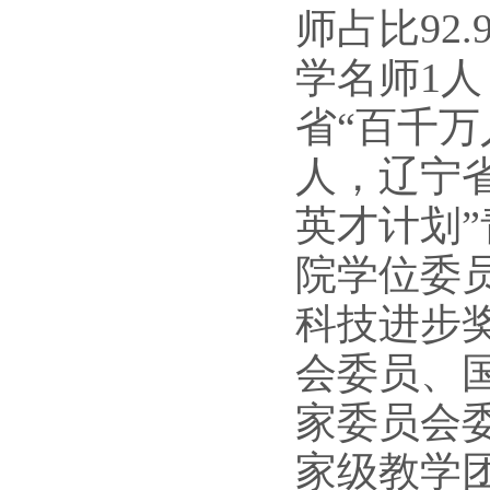
师占比92
学名师1
省“百千万
人，辽宁省
英才计划”
院学位委
科技进步
会委员、
家委员会
家级教学