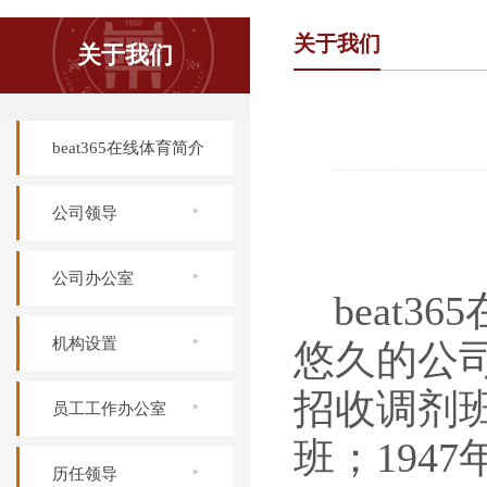
关于我们
关于我们
​beat365在线体育简介
公司领导
公司办公室
beat
机构设置
悠久的公司
招收调剂班
员工工作办公室
班；194
历任领导