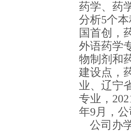
药学、药
分析5个
国首创，
外语药学
物制剂和
建设点，
业、辽宁
专业，20
年9月，公
公司办