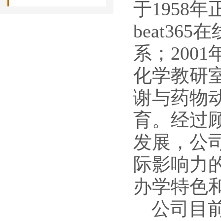
于1958
beat36
系；200
化学教研
谢与药物动
育。经过
发展，公
际影响力的
办学特色
公司目