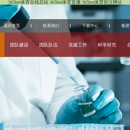
365bet体育在线总站 365bet体育直播 365bet体育投注网址
返回首页
联系我们
下载中心
集团
团队建设
团队队伍
党建工作
科学研究