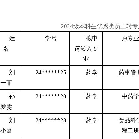
2024级本科生优秀类员工转
姓
学号
拟申
原专
名
请转入专
业
刘
24******25
药学
药事管
一菲
孙
24
******
20
药学
中药
爱雯
刘
24
******
28
药学
食品科
小菡
程二