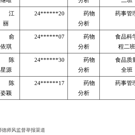
继唯
分析
二班
江
24
******
20
药物
药事管
丽
分析
俞
24
******
07
药物
食品科
依琪
分析
程二
陈
24
******
30
药物
食品质
星源
分析
全班
陈
24
******
17
药物
药事管
姿颖
分析
师德师风监督举报渠道