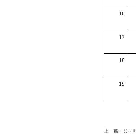
16
17
18
19
上一篇：公司