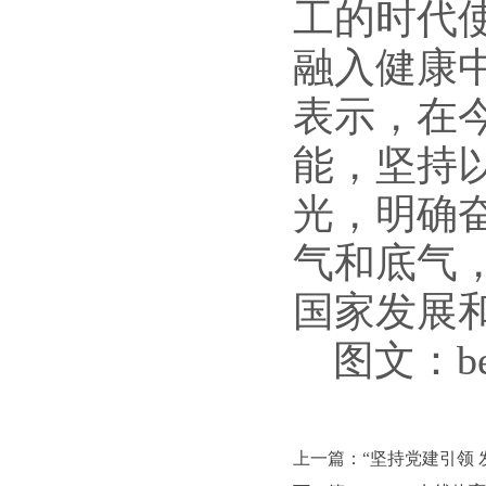
工的时代
融入健康
表示，在
能，坚持
光，明确
气和底气
国家发展
图文：be
上一篇：“坚持党建引领