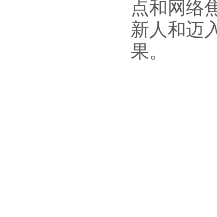
点和网络
新人和迈
果。