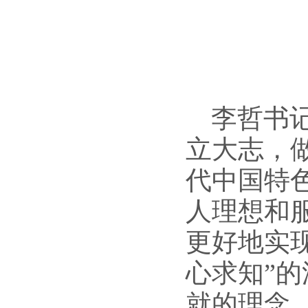
李哲书
立大志，
代中国特
人理想和
更好地实
心求知”
就的理念