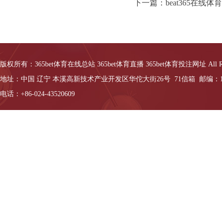
下一篇：beat365在
版权所有：365bet体育在线总站 365bet体育直播 365bet体育投注网址 All Right
地址：中国 辽宁 本溪高新技术产业开发区华佗大街26号 71信箱 邮编：11
电话：+86-024-43520609