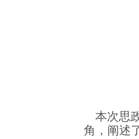
本次思
角，阐述